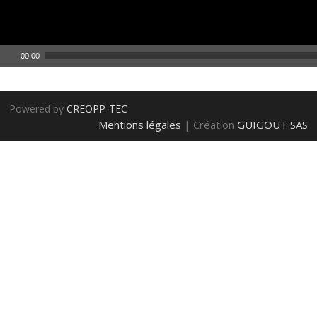
00:00
Powered by
CREOPP-TEC
Mentions légales
| Création
GUIGOUT SAS